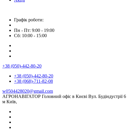
Графік роботи:
Пн - Пт: 9:00 - 19:00
Сб: 10:00 - 15:00
+38 (050)-442-80-20
+38 (050)-442-80-20
+38 (068)-711-82-08
w0504428020@gmail.com
АГРОНАВІГАТОР Головний офіс в Києві Вул. Будіндустрії 6
м Київ,