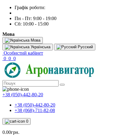
Графік роботи:
Пн - Пт: 9:00 - 19:00
Сб: 10:00 - 15:00
Мова
Мова
Українська
Русский
Особистий кабінет
0
0
0
+38 (050)-442-80-20
+38 (050)-442-80-20
+38 (068)-711-82-08
0
0.00грн.