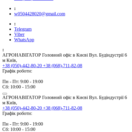
:
w0504428020@gmail.com
:
Telegram
Viber
WhatsApp
:
АГРОНАВІГАТОР Головний офіс в Києві Вул. Будіндустрії 6
м Київ,
+38 (050)-442-80-20
+38 (068)-711-82-08
Графік роботи:
Пн - Пт: 9:00 - 19:00
Сб: 10:00 - 15:00
АГРОНАВІГАТОР Головний офіс в Києві Вул. Будіндустрії 6
м Київ,
+38 (050)-442-80-20
+38 (068)-711-82-08
Графік роботи:
Пн - Пт: 9:00 - 19:00
Сб: 10:00 - 15:00