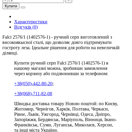
Купити
Характеристики
Відгуків (0)
Falci 2576/1 (1402576-1) - ручний серп виготовлений з
високоякысної сталі, що дозволяє довго підтримувати
гостроту леза. Ідеальне рішення для роботи на невеличкій
ділянці.
Купити ручний серп Falci 2576/1 (1402576-1) в
нашому магазиі можна, зробивши замовлення
через корзину або подзвонивши за телефоном:
+38(050)-442-80-20
;
+38(068)-711-82-08
Швидка доставка товару Новою поштой: по Києву,
Житомир, Чернігов, Харків, Полтава, Черкаси,
Рівне, Львів, Ужгород, Чернівці, Одеса, Дніпро,
Запоріжжя, Бердянськ, Маріуполь, Вінниця, Івано-
Франківськ, Суми, Луганськ, Миколаєв, Херсон,
та інші міста України.