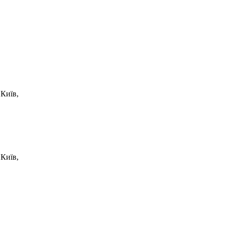
Київ,
Київ,