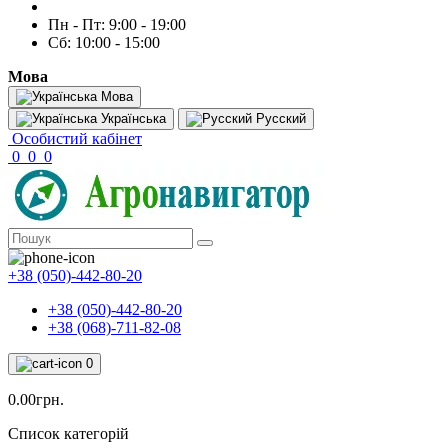
Пн - Пт: 9:00 - 19:00
Сб: 10:00 - 15:00
Мова
Мова
Українська
Русский
Особистий кабінет
0
0
0
+38 (050)-442-80-20
+38 (050)-442-80-20
+38 (068)-711-82-08
0
0.00грн.
Список категорій