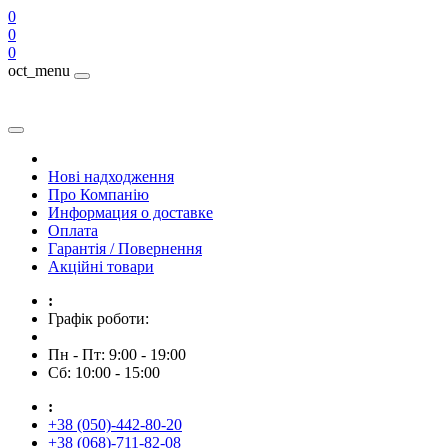
0
0
0
oct_menu
Нові надходження
Про Компанію
Информация о доставке
Оплата
Гарантія / Повернення
Акційні товари
:
Графік роботи:
Пн - Пт: 9:00 - 19:00
Сб: 10:00 - 15:00
:
+38 (050)-442-80-20
+38 (068)-711-82-08