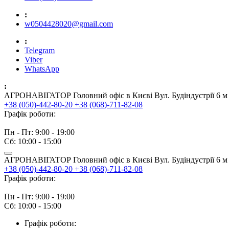
:
w0504428020@gmail.com
:
Telegram
Viber
WhatsApp
:
АГРОНАВІГАТОР Головний офіс в Києві Вул. Будіндустрії 6 м 
+38 (050)-442-80-20
+38 (068)-711-82-08
Графік роботи:
Пн - Пт: 9:00 - 19:00
Сб: 10:00 - 15:00
АГРОНАВІГАТОР Головний офіс в Києві Вул. Будіндустрії 6 м 
+38 (050)-442-80-20
+38 (068)-711-82-08
Графік роботи:
Пн - Пт: 9:00 - 19:00
Сб: 10:00 - 15:00
Графік роботи: