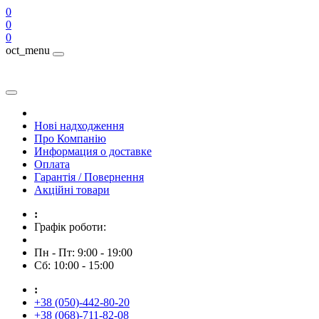
0
0
0
oct_menu
Нові надходження
Про Компанію
Информация о доставке
Оплата
Гарантія / Повернення
Акційні товари
:
Графік роботи:
Пн - Пт: 9:00 - 19:00
Сб: 10:00 - 15:00
:
+38 (050)-442-80-20
+38 (068)-711-82-08