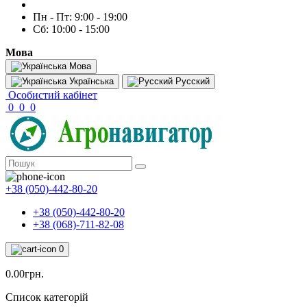
Пн - Пт: 9:00 - 19:00
Сб: 10:00 - 15:00
Мова
Мова
Українська
Русский
Особистий кабінет
0
0
0
+38 (050)-442-80-20
+38 (050)-442-80-20
+38 (068)-711-82-08
0
0.00грн.
Список категорій