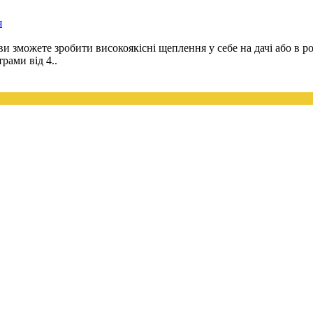
я
 зможете зробити високоякісні щеплення у себе на дачі або в ро
рами від 4..