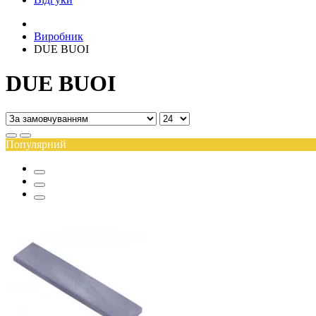
Виробник
DUE BUOI
DUE BUOI
Популярний