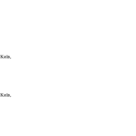
Київ,
Київ,