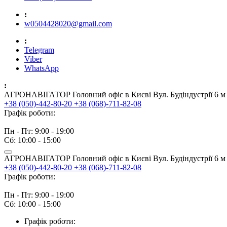
:
w0504428020@gmail.com
:
Telegram
Viber
WhatsApp
:
АГРОНАВІГАТОР Головний офіс в Києві Вул. Будіндустрії 6 м 
+38 (050)-442-80-20
+38 (068)-711-82-08
Графік роботи:
Пн - Пт: 9:00 - 19:00
Сб: 10:00 - 15:00
АГРОНАВІГАТОР Головний офіс в Києві Вул. Будіндустрії 6 м 
+38 (050)-442-80-20
+38 (068)-711-82-08
Графік роботи:
Пн - Пт: 9:00 - 19:00
Сб: 10:00 - 15:00
Графік роботи: