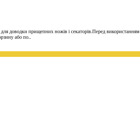
 для доводки прищепних ножів і секаторів.Перед використанням
рзину або по..