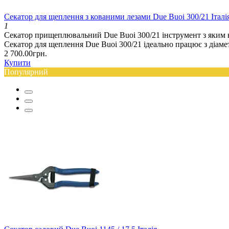
Секатор для щеплення з кованими лезами Due Buoi 300/21 Італі
1
Секатор прищеплювальний Due Buoi 300/21 інструмент з яким ви
Секатор для щеплення Due Buoi 300/21 ідеально працює з діамет
2 700.00грн.
Купити
Популярний