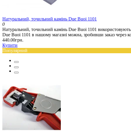
Натуральний, точильний камінь Due Buoi 1101
0
Натуральний, точильний камінь Due Buoi 1101 використовують
Due Buoi 1101 в нашому магазиі можна, зробивши заказ через ко
440.00грн.
Купити
Популярний